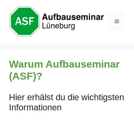
Zum
Inhalt
springen
Menü
Warum Aufbauseminar
(ASF)?
Hier erhälst du die wichtigsten
Informationen